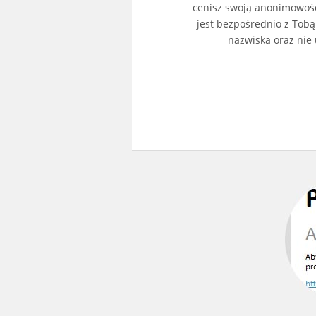
cenisz swoją anonimowość, 
jest bezpośrednio z Tobą
nazwiska oraz nie