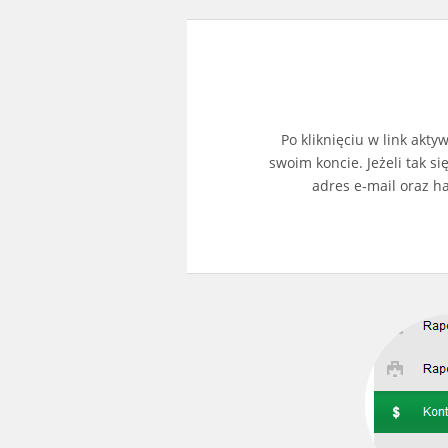
Po kliknięciu w link akt
swoim koncie. Jeżeli tak si
adres e-mail oraz h