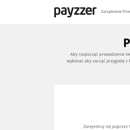
Zarządzanie fin
P
Aby rozpocząć prowadzenie swo
wykonać aby zacząć przygodę z 
Zarejestruj się poprzez 