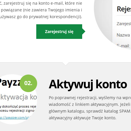
zarejestruj się na konto e-mail, które nie
 powiązane (nie zawiera Twojego imienia i
 używasz go do prywatnej korespondencji).
Zarejestruj się
Aktywuj konto
02.
Po poprawnej rejestracji, wyślemy na wp
wiadomość z linkiem aktywacyjnym. Jeżeli
głównym katalogu, sprawdź katalog SPAM. 
aktywacyjny aktywuje Twoje konto.