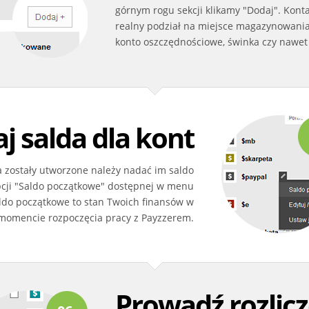
górnym rogu sekcji klikamy "Dodaj". Kont
realny podział na miejsce magazynowania 
konto oszczędnościowe, świnka czy nawet
j salda dla kont
a zostały utworzone należy nadać im saldo
cji "Saldo początkowe" dostępnej w menu
aldo początkowe to stan Twoich finansów w
momencie rozpoczęcia pracy z Payzzerem.
Prowadź rozlic