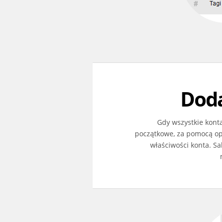
Doda
Gdy wszystkie kont
początkowe, za pomocą op
właściwości konta. S